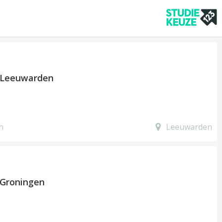
 Leeuwarden
n
Leeuwarden
Groningen