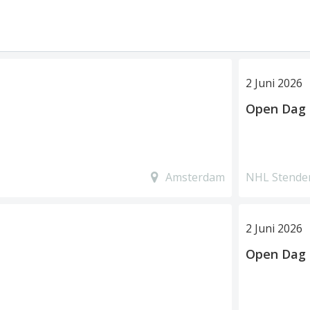
2 Juni 2026
Open Dag
Amsterdam
NHL Stende
2 Juni 2026
Open Dag 