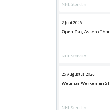
NHL Stenden
2 Juni 2026
Open Dag Assen (Thor
NHL Stenden
25 Augustus 2026
Webinar Werken en S
NHL Stenden