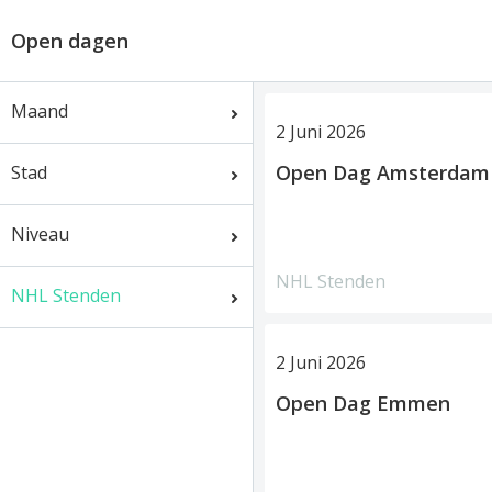
Open dagen
Maand
2 Juni 2026
Open Dag Amsterdam
Stad
Niveau
NHL Stenden
NHL Stenden
2 Juni 2026
Open Dag Emmen